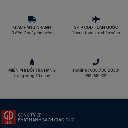
GIAO HÀNG NHANH
SHIP COD TOÀN QUỐC
3 đến 7 ngày làm việc
Thanh toán khi nhận sách
MIỄN PHÍ ĐỔI TRẢ HÀNG
Hotline : 038.738.2030:
trong vòng 10 ngày
0982689332