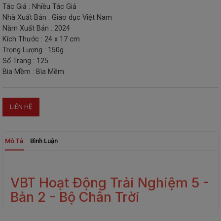
Tác Giả : Nhiều Tác Giả
THIẾT
Nhà Xuất Bản : Giáo dục Việt Nam
BỊ
Năm Xuất Bản : 2024
-
Kích Thước : 24 x 17 cm
STEM
Trọng Lượng : 150g
Số Trang : 125
Bìa Mềm : Bìa Mềm
LIÊN HỆ
Mô Tả
Bình Luận
VBT Hoạt Động Trải Nghiệm 5 -
Bản 2 - Bộ Chân Trời