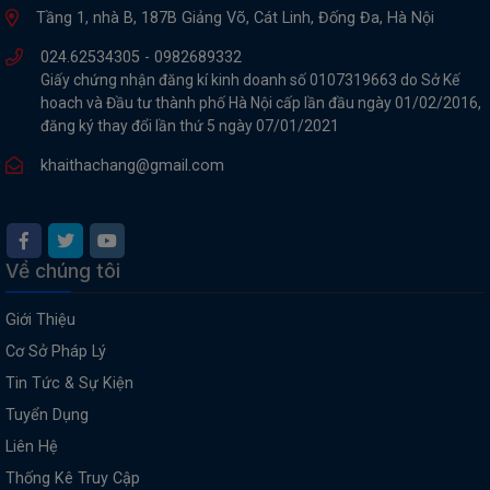
Tầng 1, nhà B, 187B Giảng Võ, Cát Linh, Đống Đa, Hà Nội
024.62534305 -
0982689332
Giấy chứng nhận đăng kí kinh doanh số 0107319663 do Sở Kế
hoach và Đầu tư thành phố Hà Nội cấp lần đầu ngày 01/02/2016,
đăng ký thay đổi lần thứ 5 ngày 07/01/2021
khaithachang@gmail.com
Về chúng tôi
Giới Thiệu
Cơ Sở Pháp Lý
Tin Tức & Sự Kiện
Tuyển Dụng
Liên Hệ
Thống Kê Truy Cập