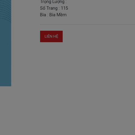
Trọng Lượng :
Số Trang : 115
Bìa : Bìa Mềm
LIÊN HỆ