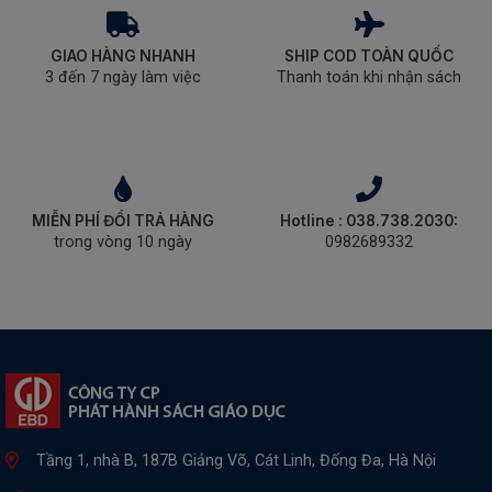
GIAO HÀNG NHANH
SHIP COD TOÀN QUỐC
3 đến 7 ngày làm việc
Thanh toán khi nhận sách
MIỄN PHÍ ĐỔI TRẢ HÀNG
Hotline : 038.738.2030:
trong vòng 10 ngày
0982689332
Tầng 1, nhà B, 187B Giảng Võ, Cát Linh, Đống Đa, Hà Nội