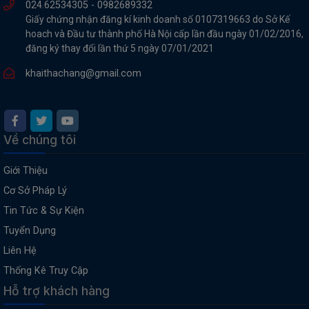
024.62534305 -
0982689332
Giấy chứng nhận đăng kí kinh doanh số 0107319663 do Sở Kế
hoach và Đầu tư thành phố Hà Nội cấp lần đầu ngày 01/02/2016,
đăng ký thay đổi lần thứ 5 ngày 07/01/2021
khaithachang@gmail.com
Về chúng tôi
Giới Thiệu
Cơ Sở Pháp Lý
Tin Tức & Sự Kiện
Tuyển Dụng
Liên Hệ
Thống Kê Truy Cập
Hỗ trợ khách hàng