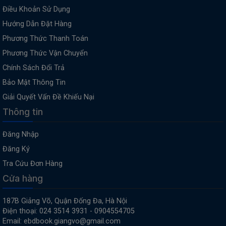
Điều Khoản Sử Dụng
Hướng Dẫn Đặt Hàng
Phương Thức Thanh Toán
Phương Thức Vận Chuyển
Chính Sách Đổi Trả
Bảo Mật Thông Tin
Giải Quyết Vấn Đề Khiếu Nại
Thông tin
Đăng Nhập
Đăng Ký
Tra Cứu Đơn Hàng
Cửa hàng
187B Giảng Võ, Quận Đống Đa, Hà Nội
Điện thoại: 024 3514 3931 - 0904554705
Email: ebdbook.giangvo@gmail.com