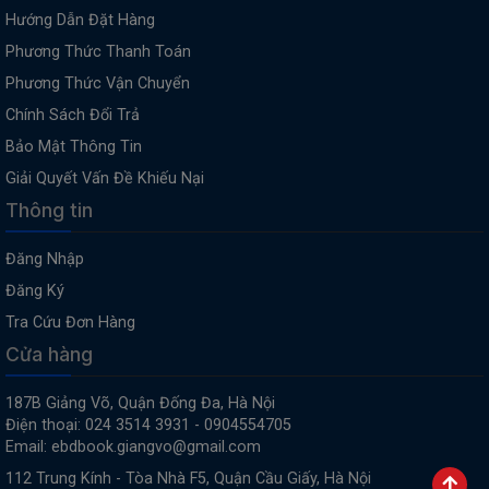
Hướng Dẫn Đặt Hàng
Phương Thức Thanh Toán
Phương Thức Vận Chuyển
Chính Sách Đổi Trả
Bảo Mật Thông Tin
Giải Quyết Vấn Đề Khiếu Nại
Thông tin
Đăng Nhập
Đăng Ký
Tra Cứu Đơn Hàng
Cửa hàng
187B Giảng Võ, Quận Đống Đa, Hà Nội
Điện thoại: 024 3514 3931 - 0904554705
Email: ebdbook.giangvo@gmail.com
112 Trung Kính - Tòa Nhà F5, Quận Cầu Giấy, Hà Nội