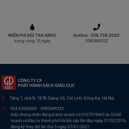
MIỄN PHÍ ĐỔI TRẢ HÀNG
Hotline : 038.738.2030:
trong vòng 10 ngày
0982689332
Tầng 1, nhà B, 187B Giảng Võ, Cát Linh, Đống Đa, Hà Nội
024.62534305 -
0982689332
Giấy chứng nhận đăng kí kinh doanh số 0107319663 do Sở Kế
hoach và Đầu tư thành phố Hà Nội cấp lần đầu ngày 01/02/2016,
đăng ký thay đổi lần thứ 5 ngày 07/01/2021