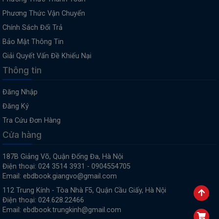
Phương Thức Vận Chuyển
Chính Sách Đổi Trả
Bảo Mật Thông Tin
Giải Quyết Vấn Đề Khiếu Nại
Thông tin
Đăng Nhập
Đăng Ký
Tra Cứu Đơn Hàng
Cửa hàng
187B Giảng Võ, Quận Đống Đa, Hà Nội
Điện thoại: 024 3514 3931 - 0904554705
Email: ebdbook.giangvo@gmail.com
112 Trung Kính - Tòa Nhà F5, Quận Cầu Giấy, Hà Nội
Điện thoại: 024.628.22466
Email: ebdbook.trungkinh@gmail.com