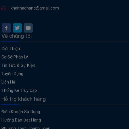
khaithachang@gmail.com
Về chúng tôi
Giới Thiệu
Cơ Sở Pháp Lý
Tin Tức & Sự Kiện
Tuyển Dụng
Liên Hệ
Thống Kê Truy Cập
Hỗ trợ khách hàng
Điều Khoản Sử Dụng
Hướng Dẫn Đặt Hàng
Phương Thức Thanh Toán