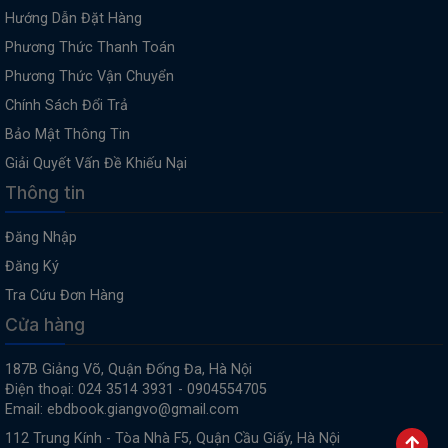
Hướng Dẫn Đặt Hàng
Phương Thức Thanh Toán
Phương Thức Vận Chuyển
Chính Sách Đổi Trả
Bảo Mật Thông Tin
Giải Quyết Vấn Đề Khiếu Nại
Thông tin
Đăng Nhập
Đăng Ký
Tra Cứu Đơn Hàng
Cửa hàng
187B Giảng Võ, Quận Đống Đa, Hà Nội
Điện thoại: 024 3514 3931 - 0904554705
Email: ebdbook.giangvo@gmail.com
112 Trung Kính - Tòa Nhà F5, Quận Cầu Giấy, Hà Nội