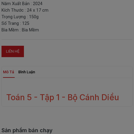
Năm Xuất Bản : 2024
THIẾT
Kích Thước : 24 x 17 cm
BỊ
Trọng Lượng : 150g
-
Số Trang : 125
STEM
Bìa Mềm : Bìa Mềm
LIÊN HỆ
Mô Tả
Bình Luận
Toán 5 - Tập 1 - Bộ Cánh Diều
Sản phẩm bán chạy