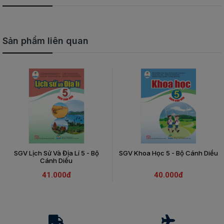
Sản phẩm liên quan
SGV Lịch Sử Và Địa Lí 5 - Bộ
SGV Khoa Học 5 - Bộ Cánh Diều
Cánh Diều
41.000đ
40.000đ