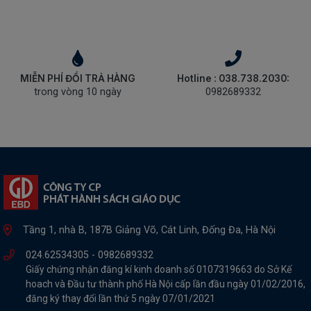
MIỄN PHÍ ĐỔI TRẢ HÀNG
Hotline : 038.738.2030:
trong vòng 10 ngày
0982689332
Tầng 1, nhà B, 187B Giảng Võ, Cát Linh, Đống Đa, Hà Nội
024.62534305 -
0982689332
Giấy chứng nhận đăng kí kinh doanh số 0107319663 do Sở Kế
hoach và Đầu tư thành phố Hà Nội cấp lần đầu ngày 01/02/2016,
đăng ký thay đổi lần thứ 5 ngày 07/01/2021