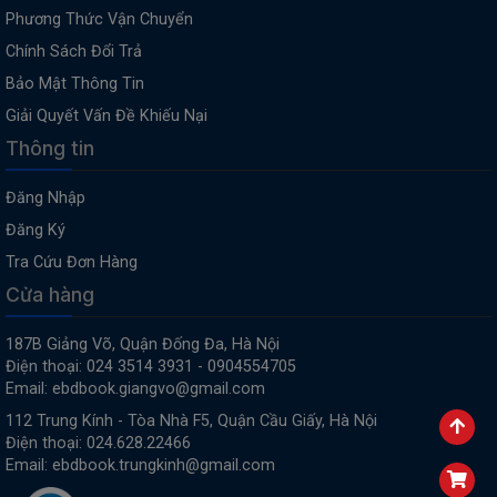
Phương Thức Vận Chuyển
Chính Sách Đổi Trả
Bảo Mật Thông Tin
Giải Quyết Vấn Đề Khiếu Nại
Thông tin
Đăng Nhập
Đăng Ký
Tra Cứu Đơn Hàng
Cửa hàng
187B Giảng Võ, Quận Đống Đa, Hà Nội
Điện thoại: 024 3514 3931 - 0904554705
Email: ebdbook.giangvo@gmail.com
112 Trung Kính - Tòa Nhà F5, Quận Cầu Giấy, Hà Nội
Điện thoại: 024.628.22466
Email: ebdbook.trungkinh@gmail.com