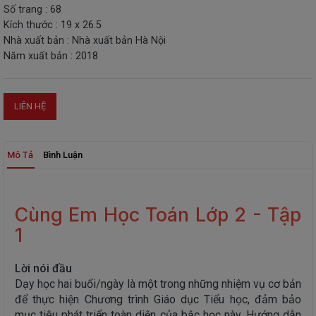
Số trang : 68
THIẾT
Kích thước : 19 x 26.5
BỊ
Nhà xuất bản : Nhà xuất bản Hà Nội
-
Năm xuất bản : 2018
STEM
LIÊN HỆ
Mô Tả
Bình Luận
Cùng Em Học Toán Lớp 2 - Tập
1
Lời nói đầu
Dạy học hai buổi/ngày là một trong những nhiệm vụ cơ bản
để thực hiện Chương trình Giáo dục Tiểu học, đảm bảo
mục tiêu phát triển toàn diện của bậc học này. Hướng dẫn