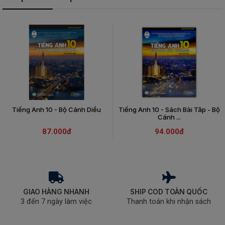
Tiếng Anh 10 - Bộ Cánh Diều
Tiếng Anh 10 - Sách Bài Tâp - Bộ
Cánh ...
87.000đ
94.000đ
GIAO HÀNG NHANH
SHIP COD TOÀN QUỐC
3 đến 7 ngày làm việc
Thanh toán khi nhận sách