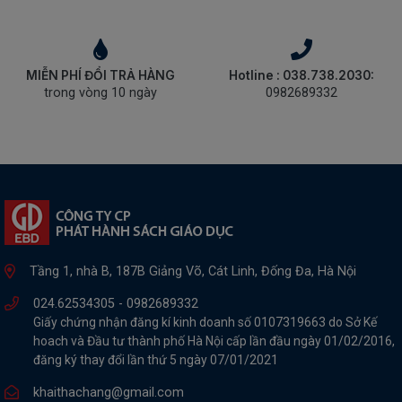
MIỄN PHÍ ĐỔI TRẢ HÀNG
Hotline : 038.738.2030:
trong vòng 10 ngày
0982689332
Tầng 1, nhà B, 187B Giảng Võ, Cát Linh, Đống Đa, Hà Nội
024.62534305 -
0982689332
Giấy chứng nhận đăng kí kinh doanh số 0107319663 do Sở Kế
hoach và Đầu tư thành phố Hà Nội cấp lần đầu ngày 01/02/2016,
đăng ký thay đổi lần thứ 5 ngày 07/01/2021
khaithachang@gmail.com