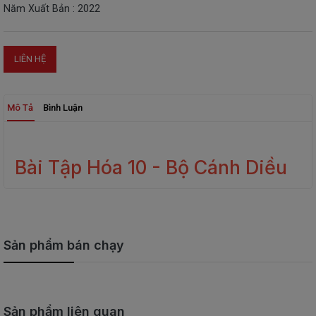
Năm Xuất Bản : 2022
THIẾT
BỊ
-
LIÊN HỆ
STEM
Mô Tả
Bình Luận
Bài Tập Hóa 10 - Bộ Cánh Diều
Sản phẩm bán chạy
Sản phẩm liên quan