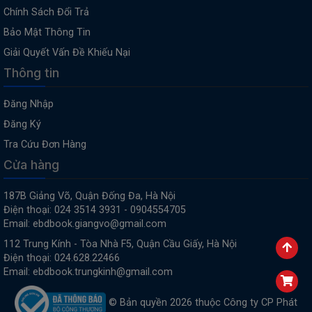
Chính Sách Đổi Trả
Bảo Mật Thông Tin
Giải Quyết Vấn Đề Khiếu Nại
Thông tin
Đăng Nhập
Đăng Ký
Tra Cứu Đơn Hàng
Cửa hàng
187B Giảng Võ, Quận Đống Đa, Hà Nội
Điện thoại: 024 3514 3931 - 0904554705
Email: ebdbook.giangvo@gmail.com
112 Trung Kính - Tòa Nhà F5, Quận Cầu Giấy, Hà Nội
Điện thoại: 024.628.22466
Email: ebdbook.trungkinh@gmail.com
© Bản quyền 2026 thuộc Công ty CP Phát