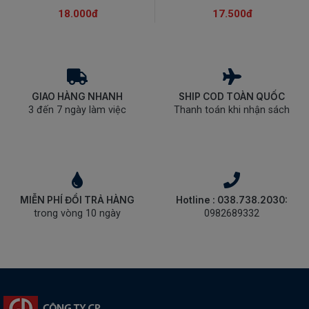
18.000đ
17.500đ
GIAO HÀNG NHANH
SHIP COD TOÀN QUỐC
3 đến 7 ngày làm việc
Thanh toán khi nhận sách
MIỄN PHÍ ĐỔI TRẢ HÀNG
Hotline : 038.738.2030:
trong vòng 10 ngày
0982689332