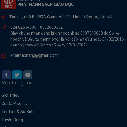
Tầng 1, nhà B, 187B Giảng Võ, Cát Linh, Đống Đa, Hà Nội
024.62534305 -
0982689332
Giấy chứng nhận đăng kí kinh doanh số 0107319663 do Sở Kế
hoach và Đầu tư thành phố Hà Nội cấp lần đầu ngày 01/02/2016,
đăng ký thay đổi lần thứ 5 ngày 07/01/2021
khaithachang@gmail.com
Về chúng tôi
Giới Thiệu
Cơ Sở Pháp Lý
Tin Tức & Sự Kiện
Tuyển Dụng