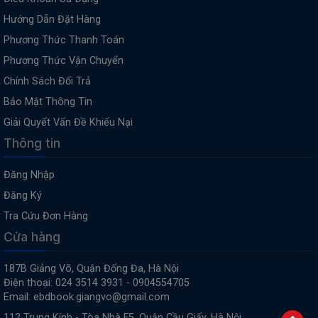
Hướng Dẫn Đặt Hàng
Phương Thức Thanh Toán
Phương Thức Vận Chuyển
Chính Sách Đổi Trả
Bảo Mật Thông Tin
Giải Quyết Vấn Đề Khiếu Nại
Thông tin
Đăng Nhập
Đăng Ký
Tra Cứu Đơn Hàng
Cửa hàng
187B Giảng Võ, Quận Đống Đa, Hà Nội
Điện thoại: 024 3514 3931 - 0904554705
Email: ebdbook.giangvo@gmail.com
112 Trung Kính - Tòa Nhà F5, Quận Cầu Giấy, Hà Nội