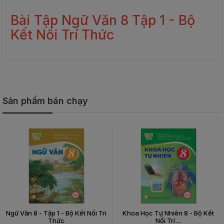
Bài Tập Ngữ Văn 8 Tập 1 - Bộ
Kết Nối Trí Thức
Sản phẩm bán chạy
Ngữ Văn 8 - Tập 1 - Bộ Kết Nối Tri
Khoa Học Tự Nhiên 8 - Bộ Kết
Thức
Nối Trí ...