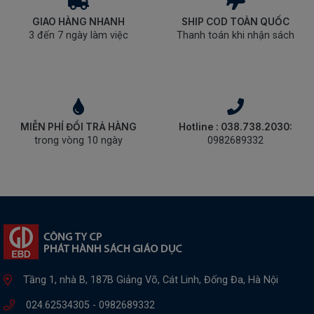
GIAO HÀNG NHANH
SHIP COD TOÀN QUỐC
3 đến 7 ngày làm việc
Thanh toán khi nhận sách
MIỄN PHÍ ĐỔI TRẢ HÀNG
Hotline : 038.738.2030:
trong vòng 10 ngày
0982689332
Tầng 1, nhà B, 187B Giảng Võ, Cát Linh, Đống Đa, Hà Nội
024.62534305 -
0982689332