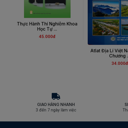
Thực Hành Thí Nghiệm Khoa
Học Tự ...
45.000đ
Atlat Địa Lí Việt 
Chương .
34.000đ
GIAO HÀNG NHANH
S
3 đến 7 ngày làm việc
Th