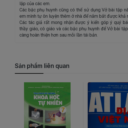
lập của các em.
Các bậc phụ huynh cũng có thể sử dụng Vở bài tập nâ
em mình tự ôn luyện thêm ở nhà để nắm bắt được khả 
Các tác giả rất mong nhận được ý kiến góp ý quý bá
thầy giáo, cô giáo và các bậc phụ huynh để Vở bài tập
càng hoàn thiện hơn sau mỗi lần tái bản.
Sản phẩm liên quan