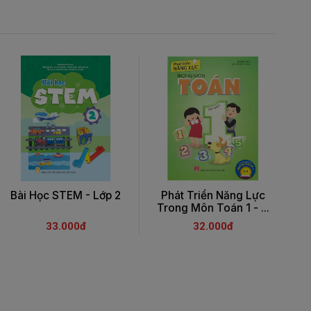
Bài Học STEM - Lớp 2
Phát Triển Năng Lực
Trong Môn Toán 1 - ...
T
33.000đ
32.000đ