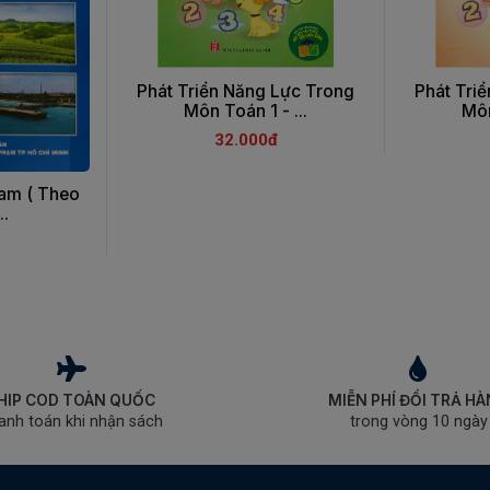
Phát Triển Năng Lực Trong
Phát Tri
Môn Toán 1 - ...
Môn
32.000đ
Nam ( Theo
..
HIP COD TOÀN QUỐC
MIỄN PHÍ ĐỔI TRẢ H
anh toán khi nhận sách
trong vòng 10 ngày