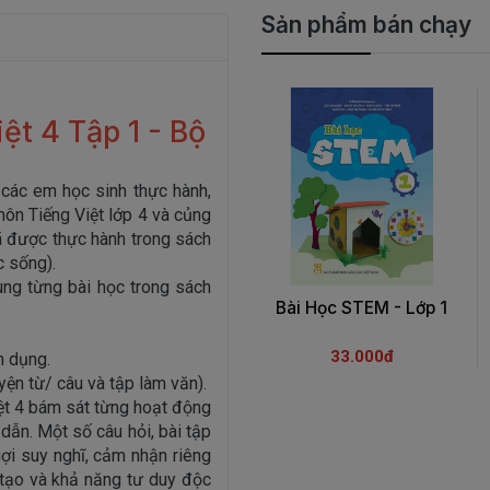
Sản phẩm bán chạy
ệt 4 Tập 1 - Bộ
 các em học sinh thực hành,
ôn Tiếng Việt lớp 4 và củng
ã được thực hành trong sách
c sống).
dung từng bài học trong sách
Bài Học STEM - Lớp 1
33.000đ
n dụng.
yện từ/ câu và tập làm văn).
iệt 4 bám sát từng hoạt động
dẫn. Một số câu hỏi, bài tập
ợi suy nghĩ, cảm nhận riêng
g tạo và khả năng tư duy độc