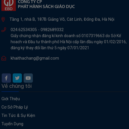
THIẾT
BỊ
Tầng 1, nhà B, 187B Giảng Võ, Cát Linh, Đống Đa, Hà Nội
-
STEM
024.62534305 -
0982689332
Giấy chứng nhận đăng kí kinh doanh số 0107319663 do Sở Kế
hoach và Đầu tư thành phố Hà Nội cấp lần đầu ngày 01/02/2016,
đăng ký thay đổi lần thứ 5 ngày 07/01/2021
khaithachang@gmail.com
Về chúng tôi
Giới Thiệu
Cơ Sở Pháp Lý
Tin Tức & Sự Kiện
Tuyển Dụng