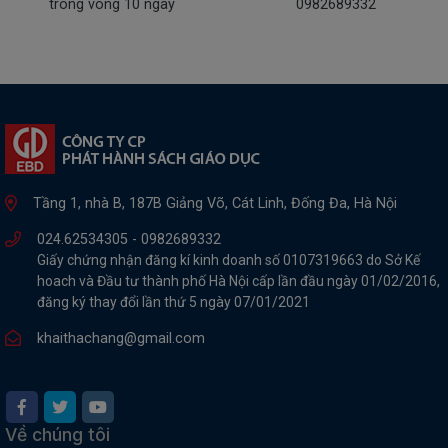
trong vòng 10 ngày
0982689332
Tầng 1, nhà B, 187B Giảng Võ, Cát Linh, Đống Đa, Hà Nội
024.62534305 -
0982689332
Giấy chứng nhận đăng kí kinh doanh số 0107319663 do Sở Kế
hoach và Đầu tư thành phố Hà Nội cấp lần đầu ngày 01/02/2016,
đăng ký thay đổi lần thứ 5 ngày 07/01/2021
khaithachang@gmail.com
Về chúng tôi