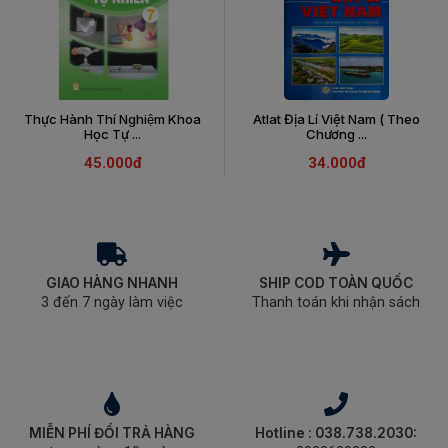
Thực Hành Thí Nghiệm Khoa
Atlat Địa Lí Việt Nam ( Theo
Học Tự ...
Chương ...
45.000đ
34.000đ
GIAO HÀNG NHANH
SHIP COD TOÀN QUỐC
3 đến 7 ngày làm việc
Thanh toán khi nhận sách
MIỄN PHÍ ĐỔI TRẢ HÀNG
Hotline : 038.738.2030: