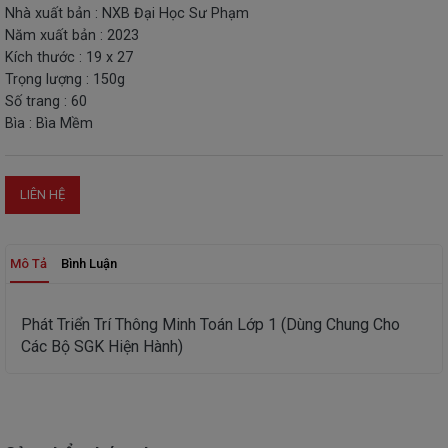
Nhà xuất bản : NXB Đại Học Sư Phạm
THIẾT
Năm xuất bản : 2023
BỊ
Kích thước : 19 x 27
-
Trọng lượng : 150g
STEM
Số trang : 60
Bìa : Bìa Mềm
LIÊN HỆ
Mô Tả
Bình Luận
Phát Triển Trí Thông Minh Toán Lớp 1 (Dùng Chung Cho
Các Bộ SGK Hiện Hành)