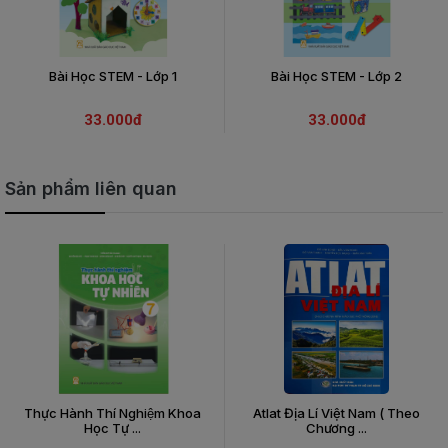
THIẾT
BỊ
-
Bài Học STEM - Lớp 1
Bài Học STEM - Lớp 2
STEM
33.000đ
33.000đ
Sản phẩm liên quan
Thực Hành Thí Nghiệm Khoa
Atlat Địa Lí Việt Nam ( Theo
Học Tự ...
Chương ...