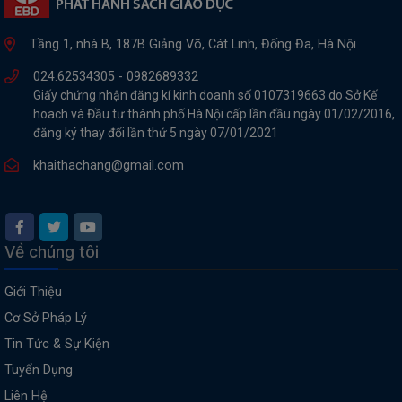
Tầng 1, nhà B, 187B Giảng Võ, Cát Linh, Đống Đa, Hà Nội
024.62534305 -
0982689332
Giấy chứng nhận đăng kí kinh doanh số 0107319663 do Sở Kế
hoach và Đầu tư thành phố Hà Nội cấp lần đầu ngày 01/02/2016,
đăng ký thay đổi lần thứ 5 ngày 07/01/2021
khaithachang@gmail.com
Về chúng tôi
Giới Thiệu
Cơ Sở Pháp Lý
Tin Tức & Sự Kiện
Tuyển Dụng
Liên Hệ