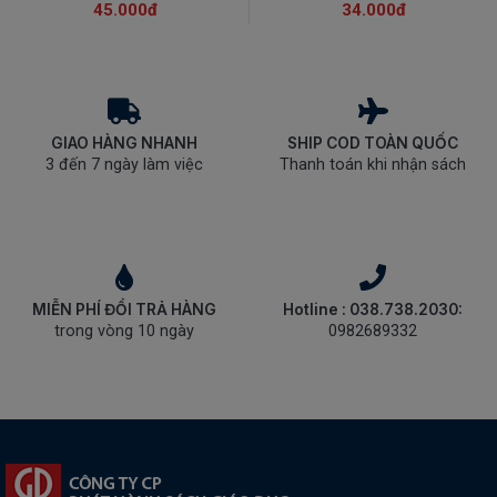
45.000đ
34.000đ
GIAO HÀNG NHANH
SHIP COD TOÀN QUỐC
3 đến 7 ngày làm việc
Thanh toán khi nhận sách
MIỄN PHÍ ĐỔI TRẢ HÀNG
Hotline : 038.738.2030:
trong vòng 10 ngày
0982689332