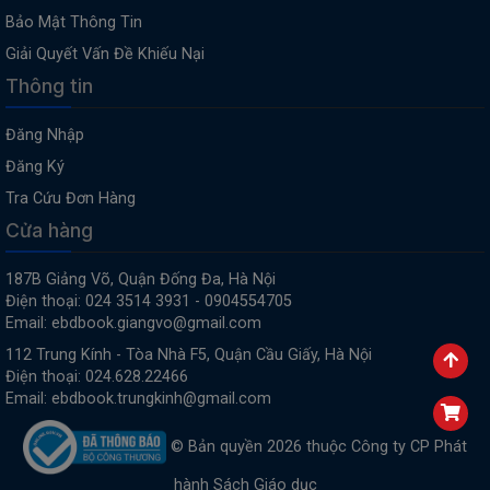
Bảo Mật Thông Tin
Giải Quyết Vấn Đề Khiếu Nại
Thông tin
Đăng Nhập
Đăng Ký
Tra Cứu Đơn Hàng
Cửa hàng
187B Giảng Võ, Quận Đống Đa, Hà Nội
Điện thoại: 024 3514 3931 - 0904554705
Email: ebdbook.giangvo@gmail.com
112 Trung Kính - Tòa Nhà F5, Quận Cầu Giấy, Hà Nội
Điện thoại: 024.628.22466
Email: ebdbook.trungkinh@gmail.com
© Bản quyền 2026 thuộc Công ty CP Phát
hành Sách Giáo dục