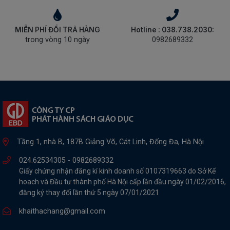
MIỄN PHÍ ĐỔI TRẢ HÀNG
Hotline : 038.738.2030:
trong vòng 10 ngày
0982689332
Tầng 1, nhà B, 187B Giảng Võ, Cát Linh, Đống Đa, Hà Nội
024.62534305 -
0982689332
Giấy chứng nhận đăng kí kinh doanh số 0107319663 do Sở Kế
hoach và Đầu tư thành phố Hà Nội cấp lần đầu ngày 01/02/2016,
đăng ký thay đổi lần thứ 5 ngày 07/01/2021
khaithachang@gmail.com