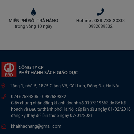
MIỄN PHÍ ĐỔI TRẢ HÀNG
Hotline : 038.738.2030:
trong vòng 10 ngày
0982689332
Tầng 1, nhà B, 187B Giảng Võ, Cát Linh, Đống Đa, Hà Nội
024.62534305 -
0982689332
Giấy chứng nhận đăng kí kinh doanh số 0107319663 do Sở Kế
hoach và Đầu tư thành phố Hà Nội cấp lần đầu ngày 01/02/2016,
đăng ký thay đổi lần thứ 5 ngày 07/01/2021
khaithachang@gmail.com