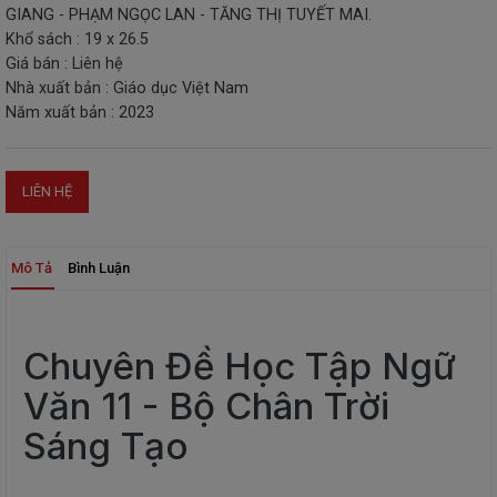
GIANG - PHẠM NGỌC LAN - TĂNG THỊ TUYẾT MAI.
THIẾT
Khổ sách : 19 x 26.5
BỊ
Giá bán : Liên hệ
-
Nhà xuất bản : Giáo dục Việt Nam
STEM
Năm xuất bản : 2023
LIÊN HỆ
Mô Tả
Bình Luận
Chuyên Đề Học Tập Ngữ
Văn 11 - Bộ Chân Trời
Sáng Tạo