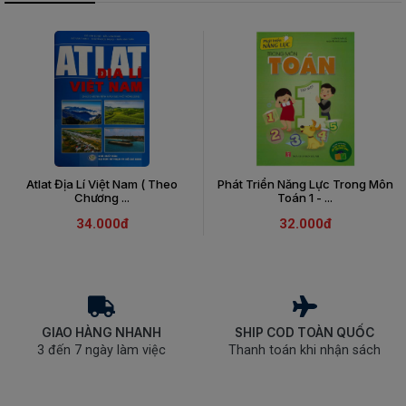
Atlat Địa Lí Việt Nam ( Theo
Phát Triển Năng Lực Trong Môn
Chương ...
Toán 1 - ...
34.000đ
32.000đ
GIAO HÀNG NHANH
SHIP COD TOÀN QUỐC
3 đến 7 ngày làm việc
Thanh toán khi nhận sách