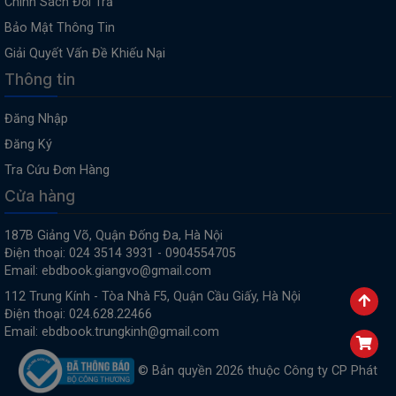
Chính Sách Đổi Trả
Bảo Mật Thông Tin
Giải Quyết Vấn Đề Khiếu Nại
Thông tin
Đăng Nhập
Đăng Ký
Tra Cứu Đơn Hàng
Cửa hàng
187B Giảng Võ, Quận Đống Đa, Hà Nội
Điện thoại: 024 3514 3931 - 0904554705
Email: ebdbook.giangvo@gmail.com
112 Trung Kính - Tòa Nhà F5, Quận Cầu Giấy, Hà Nội
Điện thoại: 024.628.22466
Email: ebdbook.trungkinh@gmail.com
© Bản quyền 2026 thuộc Công ty CP Phát