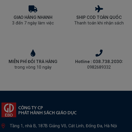
GIAO HÀNG NHANH
SHIP COD TOÀN QUỐC
3 đến 7 ngày làm việc
Thanh toán khi nhận sách
MIỄN PHÍ ĐỔI TRẢ HÀNG
Hotline : 038.738.2030:
trong vòng 10 ngày
0982689332
Tầng 1, nhà B, 187B Giảng Võ, Cát Linh, Đống Đa, Hà Nội