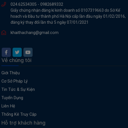
024.62534305 -
0982689332
Giấy chứng nhận đăng kí kinh doanh số 0107319663 do Sở Kế
hoach và Đầu tư thành phố Hà Nội cấp lần đầu ngày 01/02/2016,
đăng ký thay đổi lần thứ 5 ngày 07/01/2021
khaithachang@gmail.com
Về chúng tôi
Giới Thiệu
Cơ Sở Pháp Lý
Tin Tức & Sự Kiện
Tuyển Dụng
Liên Hệ
Thống Kê Truy Cập
Hỗ trợ khách hàng