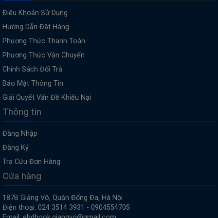
Điều Khoản Sử Dụng
Hướng Dẫn Đặt Hàng
Phương Thức Thanh Toán
Phương Thức Vận Chuyển
Chính Sách Đổi Trả
Bảo Mật Thông Tin
Giải Quyết Vấn Đề Khiếu Nại
Thông tin
Đăng Nhập
Đăng Ký
Tra Cứu Đơn Hàng
Cửa hàng
187B Giảng Võ, Quận Đống Đa, Hà Nội
Điện thoại: 024 3514 3931 - 0904554705
Email: ebdbook.giangvo@gmail.com