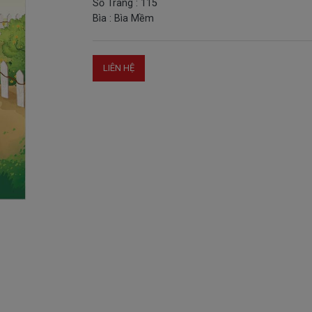
Số Trang : 115
Bìa : Bìa Mềm
LIÊN HỆ