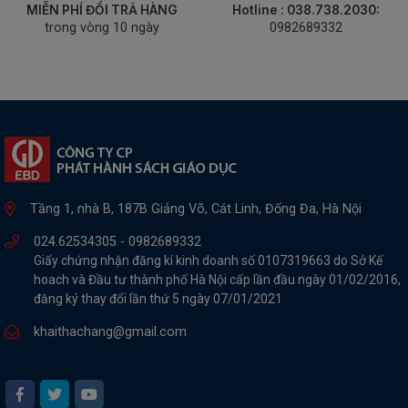
MIỄN PHÍ ĐỔI TRẢ HÀNG
Hotline : 038.738.2030:
trong vòng 10 ngày
0982689332
Tầng 1, nhà B, 187B Giảng Võ, Cát Linh, Đống Đa, Hà Nội
024.62534305 -
0982689332
Giấy chứng nhận đăng kí kinh doanh số 0107319663 do Sở Kế
hoach và Đầu tư thành phố Hà Nội cấp lần đầu ngày 01/02/2016,
đăng ký thay đổi lần thứ 5 ngày 07/01/2021
khaithachang@gmail.com