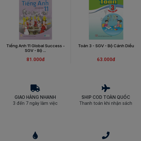
Tiếng Anh 11 Global Success -
Toán 3 - SGV - Bộ Cánh Diều
SGV - Bộ ...
81.000đ
63.000đ
GIAO HÀNG NHANH
SHIP COD TOÀN QUỐC
3 đến 7 ngày làm việc
Thanh toán khi nhận sách