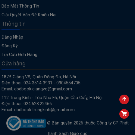
Bảo Mật Thông Tin
Giải Quyết Vấn Đề Khiếu Nại
Thông tin
Đăng Nhập
Đăng Ký
Tra Cứu Đơn Hàng
Cửa hàng
187B Giảng Võ, Quận Đống Đa, Hà Nội
Điện thoại: 024 3514 3931 - 0904554705
Email: ebdbook.giangvo@gmail.com
112 Trung Kính - Tòa Nhà F5, Quận Cầu Giấy, Hà Nội
Điện thoại: 024.628.22466
Email: ebdbook.trungkinh@gmail.com
© Bản quyền 2026 thuộc Công ty CP Phát
hành Sách Giáo dục