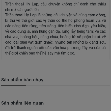
Thần thoại Hy Lạp, câu chuyện không chỉ dành cho thiếu
nhi mà cả người lớn.
Thần thoại Hy Lạp là những câu chuyện vô cùng cảm động,
kì thú về thế giới các vị thần có thể hô phong hoán vũ; về
các nàng tiên rừng, tiên sông, tiên biển xinh đẹp, yêu kiều;
về các dũng sĩ, anh hùng gan dạ, lừng lẫy tiếng tăm; về các
nhà vua, hoàng hậu, công chúa, hoàng tử số phận bi ai; về
các loài quái vật gớm ghiếc, những tên khổng lồ đáng sợ...
đã trở thành nguồn cội của văn hóa phương Tây và của cả
thế giới khiến bao thế hệ say mê tìm đọc.
Sản phẩm bán chạy
Sản phẩm liên quan