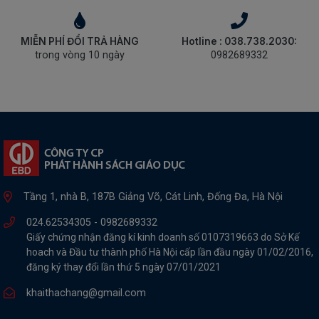
MIỄN PHÍ ĐỔI TRẢ HÀNG
Hotline : 038.738.2030:
trong vòng 10 ngày
0982689332
Tầng 1, nhà B, 187B Giảng Võ, Cát Linh, Đống Đa, Hà Nội
024.62534305 -
0982689332
Giấy chứng nhận đăng kí kinh doanh số 0107319663 do Sở Kế
hoach và Đầu tư thành phố Hà Nội cấp lần đầu ngày 01/02/2016,
đăng ký thay đổi lần thứ 5 ngày 07/01/2021
khaithachang@gmail.com