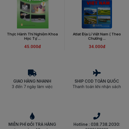
Thực Hành Thí Nghiệm Khoa
Atlat Địa Lí Việt Nam ( Theo
Học Tự ...
Chương ...
45.000đ
34.000đ
GIAO HÀNG NHANH
SHIP COD TOÀN QUỐC
3 đến 7 ngày làm việc
Thanh toán khi nhận sách
MIỄN PHÍ ĐỔI TRẢ HÀNG
Hotline : 038.738.2030: