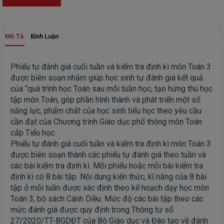
Mô Tả
Bình Luận
Phiếu tự đánh giá cuối tuần và kiểm tra định kì môn Toán 3
được biên soạn nhằm giúp học sinh tự đánh giá kết quả
của “quá trình học Toán sau mỗi tuần học, tạo hứng thú học
tập môn Toán, góp phần hình thành và phát triển một số
năng lực, phẩm chất của học sinh tiểu học theo yêu cầu
cần đạt của Chương trình Giáo dục phổ thông môn Toán
cấp Tiểu học.
Phiếu tự đánh giá cuối tuần và kiểm tra định kì môn Toán 3
được biên soạn thành các phiếu tự đánh giá theo tuần và
các bài kiểm tra định kì. Mỗi phiếu hoặc mỗi bài kiểm tra
định kì có 8 bài tập. Nội dung kiến thức, kĩ năng của 8 bài
tập ở mỗi tuần được xác định theo kế hoạch dạy học môn
Toán 3, bộ sách Cánh Diều. Mức độ các bài tập theo các
mức đánh giá được quy định trong Thông tư số
27/2020/TT-BGDĐT của Bộ Giáo dục và Đào tạo về đánh