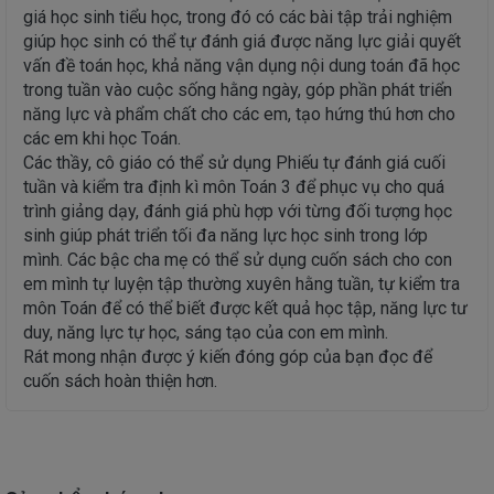
giá học sinh tiểu học, trong đó có các bài tập trải nghiệm
giúp học sinh có thể tự đánh giá được năng lực giải quyết
vấn đề toán học, khả năng vận dụng nội dung toán đã học
trong tuần vào cuộc sống hằng ngày, góp phần phát triển
năng lực và phẩm chất cho các em, tạo hứng thú hơn cho
các em khi học Toán.
Các thầy, cô giáo có thể sử dụng Phiếu tự đánh giá cuối
tuần và kiểm tra định kì môn Toán 3 để phục vụ cho quá
trình giảng dạy, đánh giá phù hợp với từng đối tượng học
sinh giúp phát triển tối đa năng lực học sinh trong lớp
mình. Các bậc cha mẹ có thể sử dụng cuốn sách cho con
em mình tự luyện tập thường xuyên hằng tuần, tự kiểm tra
môn Toán để có thể biết được kết quả học tập, năng lực tư
duy, năng lực tự học, sáng tạo của con em mình.
Rát mong nhận được ý kiến đóng góp của bạn đọc để
cuốn sách hoàn thiện hơn.