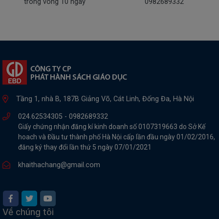
trong vòng 10 ngày
0982689332
Tầng 1, nhà B, 187B Giảng Võ, Cát Linh, Đống Đa, Hà Nội
024.62534305 -
0982689332
Giấy chứng nhận đăng kí kinh doanh số 0107319663 do Sở Kế
hoach và Đầu tư thành phố Hà Nội cấp lần đầu ngày 01/02/2016,
đăng ký thay đổi lần thứ 5 ngày 07/01/2021
khaithachang@gmail.com
Về chúng tôi