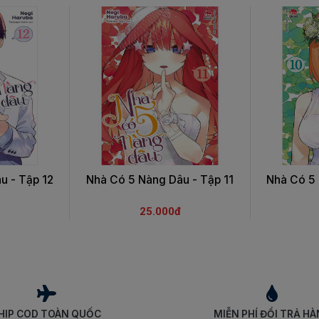
u - Tập 12
Nhà Có 5 Nàng Dâu - Tập 11
Nhà Có 5 
25.000đ
HIP COD TOÀN QUỐC
MIỄN PHÍ ĐỔI TRẢ H