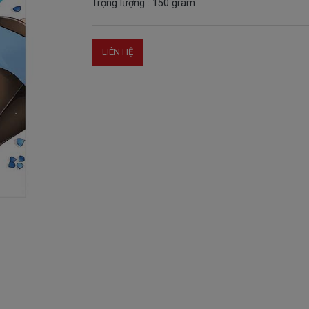
Trọng lượng : 150 gram
LIÊN HỆ