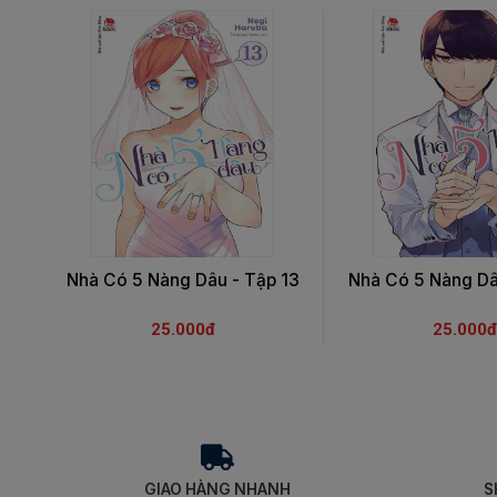
Nhà Có 5 Nàng Dâu - Tập 13
Nhà Có 5 Nàng Dâ
25.000đ
25.000đ
GIAO HÀNG NHANH
S