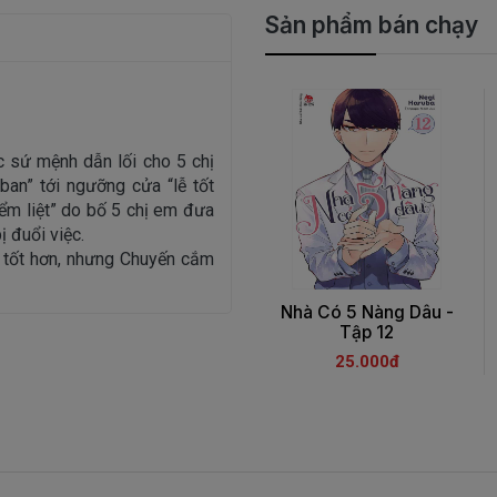
Sản phẩm bán chạy
 sứ mệnh dẫn lối cho 5 chị
ban” tới ngưỡng cửa “lễ tốt
iểm liệt” do bố 5 chị em đưa
ị đuổi việc.
ả tốt hơn, nhưng Chuyến cắm
Nhà Có 5 Nàng Dâu -
Tập 12
25.000đ