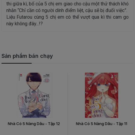
thi giữa kì, bố của 5 chị em giao cho cậu một thử thách khó
nhằn “Chỉ cần có người dính điểm liệt, cậu sẽ bị đuổi việc”.
Liệu Futarou cùng 5 chị em có thể vượt qua kì thi cam go
này không đây...!?
Sản phẩm bán chạy
Nhà Có 5 Nàng Dâu - Tập 12
Nhà Có 5 Nàng Dâu - Tập 11