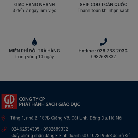
GIAO HÀNG NHANH
SHIP COD TOÀN QUỐC
3 đến 7 ngày làm việc
Thanh toán khi nhận sách
MIỄN PHÍ ĐỔI TRẢ HÀNG
Hotline : 038.738.2030:
trong vòng 10 ngày
0982689332
Tầng 1, nhà B, 187B Giảng Võ, Cát Linh, Đống Đa, Hà Nội
024.62534305 -
0982689332
Giấy chứng nhận đăng kí kinh doanh số 0107319663 do Sở Kế