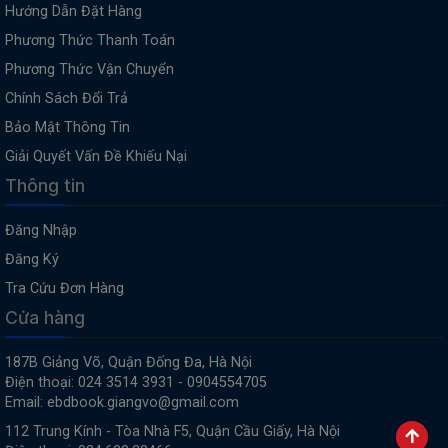
Hướng Dẫn Đặt Hàng
Phương Thức Thanh Toán
Phương Thức Vận Chuyển
Chính Sách Đổi Trả
Bảo Mật Thông Tin
Giải Quyết Vấn Đề Khiếu Nại
Thông tin
Đăng Nhập
Đăng Ký
Tra Cứu Đơn Hàng
Cửa hàng
187B Giảng Võ, Quận Đống Đa, Hà Nội
Điện thoại: 024 3514 3931 - 0904554705
Email: ebdbook.giangvo@gmail.com
112 Trung Kính - Tòa Nhà F5, Quận Cầu Giấy, Hà Nội