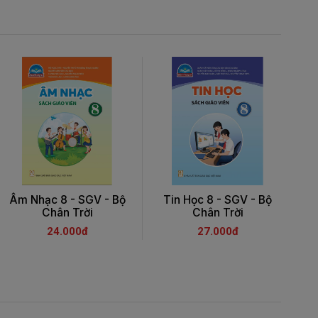
Âm Nhạc 8 - SGV - Bộ
Tin Học 8 - SGV - Bộ
Â
Chân Trời
Chân Trời
24.000đ
27.000đ