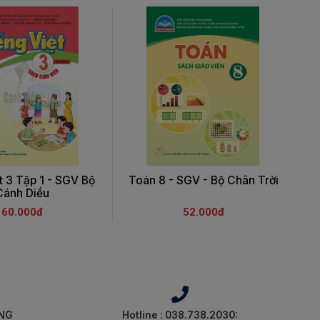
t 3 Tập 1 - SGV Bộ
Toán 8 - SGV - Bộ Chân Trời
Cánh Diều
60.000đ
52.000đ
ÀNG
Hotline : 038.738.2030: