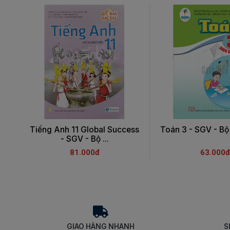
Tiếng Anh 11 Global Success
Toán 3 - SGV - Bộ
- SGV - Bộ ...
81.000đ
63.000đ
GIAO HÀNG NHANH
S