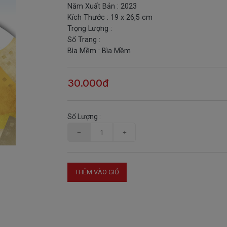
Năm Xuất Bản : 2023
Kích Thước : 19 x 26,5 cm
Trọng Lượng :
Số Trang :
Bìa Mềm : Bìa Mềm
30.000đ
Số Lượng :
THÊM VÀO GIỎ