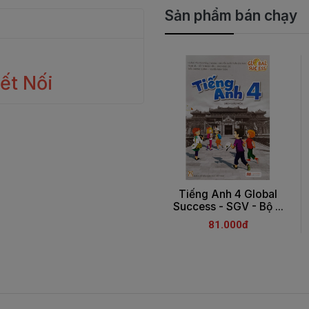
Sản phẩm bán chạy
Kết Nối
Tiếng Anh 4 Global
Success - SGV - Bộ ...
81.000đ