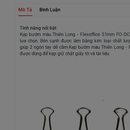
Mô Tả
Bình Luận
Tính năng nổi bật:
Kẹp bướm màu Thiên Long - Flexoffice 51mm FO-DC
lựa chọn. Bên cạnh được làm bằng kim loại chất lư
giúp 2 ngón tay dễ cầm.Kẹp bướm màu Thiên Long -
được dùng để kẹp giữ chặt giấy tờ và tài liệu.