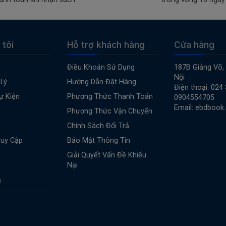
 tôi
Hỗ trợ khách hàng
Cửa hàng
Điều Khoản Sử Dụng
187B Giảng Võ,
Nội
Lý
Hướng Dẫn Đặt Hàng
Điện thoại: 024
ự Kiện
Phương Thức Thanh Toán
0904554705
Email: ebdbook
Phương Thức Vận Chuyển
Chính Sách Đổi Trả
ruy Cập
Bảo Mật Thông Tin
Giải Quyết Vấn Đề Khiếu
Nại
n