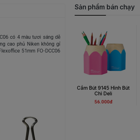
Sản phẩm bán chạy
C06 có 4 màu tươi sáng dễ
ợng cao phủ Niken không gỉ
 Flexoffice 51mm FO-DCC06
Cắm Bút 9145 Hình Bút
Chì Deli
56.000đ