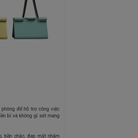
 phòng để hỗ trợ công việc
 bền bỉ và không gỉ sét mang
p, bền chắc, đẹp mắt nhằm