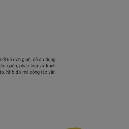
hiết kế đơn giản, dễ sử dụng
ảo quản, phân loại và tránh
c tập. Nhờ đó mà công tác văn