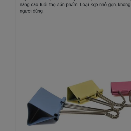
nâng cao tuổi thọ sản phẩm. Loại kẹp nhỏ gọn, không h
người dùng.