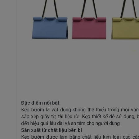
Đặc điểm nổi bật:
Kẹp bướm là vật dụng không thể thiếu trong mọi văn
sắp xếp giấy tờ, tài liệu rời. Kẹp thiết kế dễ sử dụng,
đến hiệu quả lâu dài và an tâm cho người dùng.
Sản xuất từ chất liệu bền bỉ
Kẹp bướm được làm bằng chất liệu kim loại cao cấ