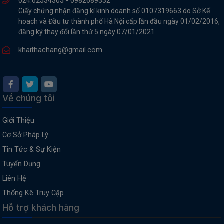
024.62534305 -
0982689332
Giấy chứng nhận đăng kí kinh doanh số 0107319663 do Sở Kế
hoach và Đầu tư thành phố Hà Nội cấp lần đầu ngày 01/02/2016,
đăng ký thay đổi lần thứ 5 ngày 07/01/2021
khaithachang@gmail.com
Về chúng tôi
Giới Thiệu
Cơ Sở Pháp Lý
Tin Tức & Sự Kiện
Tuyển Dụng
Liên Hệ
Thống Kê Truy Cập
Hỗ trợ khách hàng