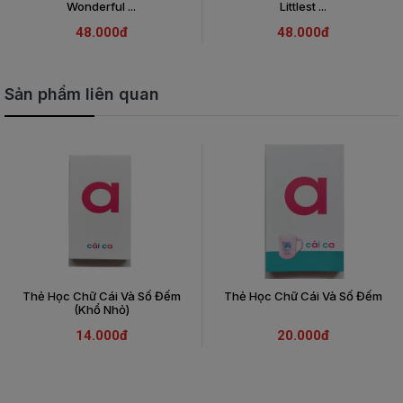
Wonderful ...
Littlest ...
48.000đ
48.000đ
Sản phẩm liên quan
Thẻ Học Chữ Cái Và Số Đếm
Thẻ Học Chữ Cái Và Số Đếm
(Khổ Nhỏ)
14.000đ
20.000đ