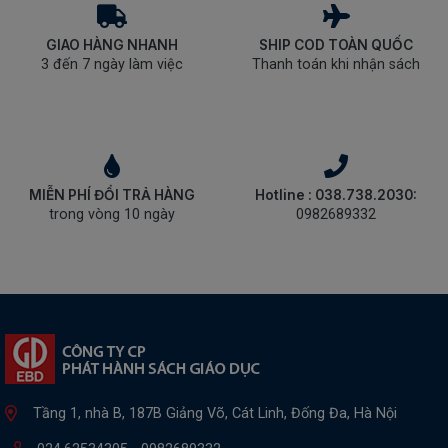
GIAO HÀNG NHANH
SHIP COD TOÀN QUỐC
3 đến 7 ngày làm việc
Thanh toán khi nhận sách
MIỄN PHÍ ĐỔI TRẢ HÀNG
Hotline : 038.738.2030:
trong vòng 10 ngày
0982689332
Tầng 1, nhà B, 187B Giảng Võ, Cát Linh, Đống Đa, Hà Nội