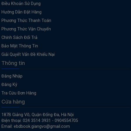
Điều Khoản Sử Dụng
Hướng Dẫn Đặt Hàng
Phương Thức Thanh Toán
Phương Thức Vận Chuyển
Chính Sách Đổi Trả
Bảo Mật Thông Tin
Giải Quyết Vấn Đề Khiếu Nại
Thông tin
Đăng Nhập
Đăng Ký
Tra Cứu Đơn Hàng
Cửa hàng
187B Giảng Võ, Quận Đống Đa, Hà Nội
Điện thoại: 024 3514 3931 - 0904554705
Email: ebdbook.giangvo@gmail.com