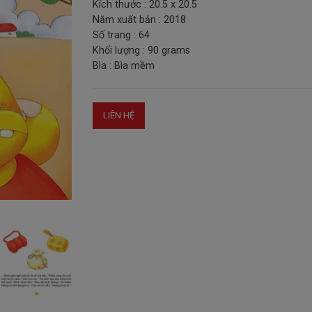
Kích thước : 20.5 x 20.5
Năm xuất bản : 2018
Số trang : 64
Khối lượng : 90 grams
Bìa : Bìa mềm
LIÊN HỆ