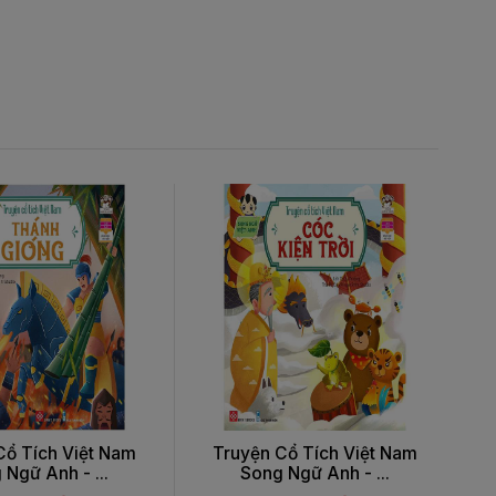
Cổ Tích Việt Nam
Truyện Cổ Tích Việt Nam
 Ngữ Anh - ...
Song Ngữ Anh - ...