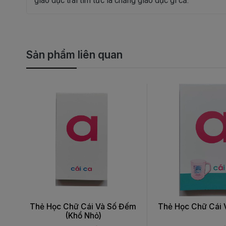
giáo dục trái tim tức là chẳng giáo dục gì cả.”
Sản phẩm liên quan
Thẻ Học Chữ Cái Và Số Đếm
Thẻ Học Chữ Cái
(Khổ Nhỏ)