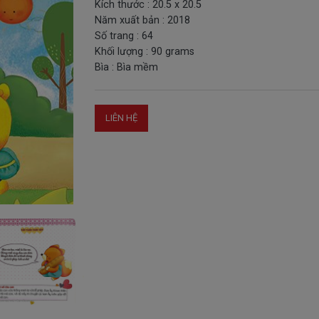
Kích thước : 20.5 x 20.5
Năm xuất bản : 2018
Số trang : 64
Khối lượng : 90 grams
Bìa : Bìa mềm
LIÊN HỆ