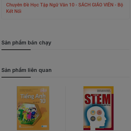
Chuyên Đề Học Tập Ngữ Văn 10 - SÁCH GIÁO VIÊN - Bộ
THIẾT
Kết Nối
BỊ
-
STEM
Sản phẩm bán chạy
Sản phẩm liên quan