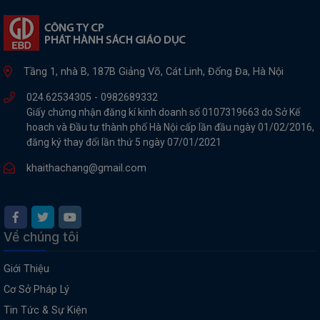
Tầng 1, nhà B, 187B Giảng Võ, Cát Linh, Đống Đa, Hà Nội
024.62534305 -
0982689332
Giấy chứng nhận đăng kí kinh doanh số 0107319663 do Sở Kế
hoach và Đầu tư thành phố Hà Nội cấp lần đầu ngày 01/02/2016,
đăng ký thay đổi lần thứ 5 ngày 07/01/2021
khaithachang@gmail.com
Về chúng tôi
Giới Thiệu
Cơ Sở Pháp Lý
Tin Tức & Sự Kiện