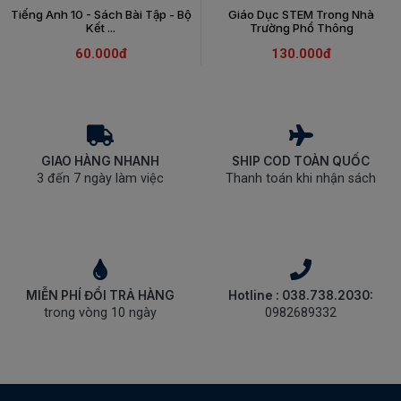
Tiếng Anh 10 - Sách Bài Tập - Bộ
Giáo Dục STEM Trong Nhà
Kết ...
Trường Phổ Thông
60.000đ
130.000đ
GIAO HÀNG NHANH
SHIP COD TOÀN QUỐC
3 đến 7 ngày làm việc
Thanh toán khi nhận sách
MIỄN PHÍ ĐỔI TRẢ HÀNG
Hotline : 038.738.2030:
trong vòng 10 ngày
0982689332