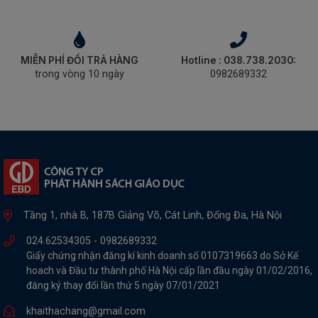
MIỄN PHÍ ĐỔI TRẢ HÀNG
Hotline : 038.738.2030:
trong vòng 10 ngày
0982689332
Tầng 1, nhà B, 187B Giảng Võ, Cát Linh, Đống Đa, Hà Nội
024.62534305 -
0982689332
Giấy chứng nhận đăng kí kinh doanh số 0107319663 do Sở Kế
hoach và Đầu tư thành phố Hà Nội cấp lần đầu ngày 01/02/2016,
đăng ký thay đổi lần thứ 5 ngày 07/01/2021
khaithachang@gmail.com