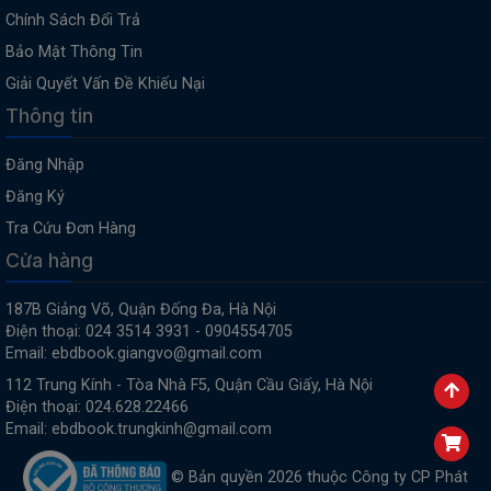
Chính Sách Đổi Trả
Bảo Mật Thông Tin
Giải Quyết Vấn Đề Khiếu Nại
Thông tin
Đăng Nhập
Đăng Ký
Tra Cứu Đơn Hàng
Cửa hàng
187B Giảng Võ, Quận Đống Đa, Hà Nội
Điện thoại: 024 3514 3931 - 0904554705
Email: ebdbook.giangvo@gmail.com
112 Trung Kính - Tòa Nhà F5, Quận Cầu Giấy, Hà Nội
Điện thoại: 024.628.22466
Email: ebdbook.trungkinh@gmail.com
© Bản quyền 2026 thuộc Công ty CP Phát