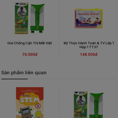
Giá Chống Cận Thị Mắt Việt
Bộ Thực Hành Toán & TV Lớp 1
Hộp 1 TT37
74.000đ
148.000đ
Sản phẩm liên quan