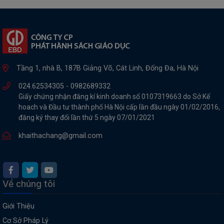
Tầng 1, nhà B, 187B Giảng Võ, Cát Linh, Đống Đa, Hà Nội
024.62534305 -
0982689332
Giấy chứng nhận đăng kí kinh doanh số 0107319663 do Sở Kế
hoach và Đầu tư thành phố Hà Nội cấp lần đầu ngày 01/02/2016,
đăng ký thay đổi lần thứ 5 ngày 07/01/2021
khaithachang@gmail.com
Về chúng tôi
Giới Thiệu
Cơ Sở Pháp Lý