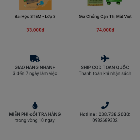
Bài Học STEM - Lớp 3
Giá Chống Cận Thị Mắt Việt
33.000đ
74.000đ
GIAO HÀNG NHANH
SHIP COD TOÀN QUỐC
3 đến 7 ngày làm việc
Thanh toán khi nhận sách
MIỄN PHÍ ĐỔI TRẢ HÀNG
Hotline : 038.738.2030:
trong vòng 10 ngày
0982689332