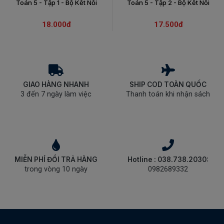
Toán 5 - Tập 1 - Bộ Kết Nối
Toán 5 - Tập 2 - Bộ Kết Nối
18.000đ
17.500đ
GIAO HÀNG NHANH
SHIP COD TOÀN QUỐC
3 đến 7 ngày làm việc
Thanh toán khi nhận sách
MIỄN PHÍ ĐỔI TRẢ HÀNG
Hotline : 038.738.2030:
trong vòng 10 ngày
0982689332