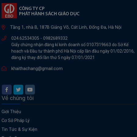
Tầng 1, nhà B, 187B Giảng Võ, Cát Linh, Đống Đa, Hà Nội
024.62534305 -
0982689332
Giấy chứng nhận đăng kí kinh doanh số 0107319663 do Sở Kế
hoach và Đầu tư thành phố Hà Nội cấp lần đầu ngày 01/02/2016,
đăng ký thay đổi lần thứ 5 ngày 07/01/2021
khaithachang@gmail.com
Về chúng tôi
Giới Thiệu
Cơ Sở Pháp Lý
Tin Tức & Sự Kiện