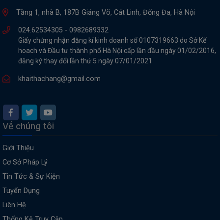
Tầng 1, nhà B, 187B Giảng Võ, Cát Linh, Đống Đa, Hà Nội
024.62534305 -
0982689332
Giấy chứng nhận đăng kí kinh doanh số 0107319663 do Sở Kế
hoach và Đầu tư thành phố Hà Nội cấp lần đầu ngày 01/02/2016,
đăng ký thay đổi lần thứ 5 ngày 07/01/2021
khaithachang@gmail.com
Về chúng tôi
Giới Thiệu
Cơ Sở Pháp Lý
Tin Tức & Sự Kiện
Tuyển Dụng
Liên Hệ
Thống Kê Truy Cập