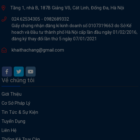
Tầng 1, nhà B, 187B Giảng Võ, Cát Linh, Đống Đa, Hà Nội
024.62534305 -
0982689332
Giấy chứng nhận đăng kí kinh doanh số 0107319663 do Sở Kế
hoach và Đầu tư thành phố Hà Nội cấp lần đầu ngày 01/02/2016,
đăng ký thay đổi lần thứ 5 ngày 07/01/2021
khaithachang@gmail.com
Về chúng tôi
Giới Thiệu
Cơ Sở Pháp Lý
Tin Tức & Sự Kiện
Tuyển Dụng
Liên Hệ
Thống Kê Truy Cập