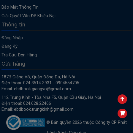
Bảo Mật Thông Tin
Giải Quyết Vấn Đề Khiếu Nại
Thông tin
Đăng Nhập
Đăng Ký
Tra Cứu Đơn Hàng
Cửa hàng
187B Giảng Võ, Quận Đống Đa, Hà Nội
Điện thoại: 024 3514 3931 - 0904554705
Email: ebdbook.giangvo@gmail.com
112 Trung Kính - Tòa Nhà F5, Quận Cầu Giấy, Hà Nội
Điện thoại: 024.628.22466
Email: ebdbook.trungkinh@gmail.com
© Bản quyền 2026 thuộc Công ty CP Phát
hành Sách Giáo dục