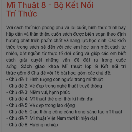
Mĩ Thuật 8 - Bộ Kết Nối
Trí Thức
Với cách thể hiện phong phú và lôi cuốn, hình thức trình bày
hấp dẫn và thân thiện, cuốn sách được biên soạn theo định
hướng phát triển phẩm chất và năng lực học sinh. Các kiến
thức trong sách sẽ đến với các em học sinh một cách tự
nhiên, bắt nguồn từ thực tế đời sống và giúp các em biết
cách giải quyết những vấn đề đặt ra trong cuộc
sống.
Sách giáo khoa
Mĩ thuật
lớp 8 Kết nối tri
thức
gồm 8 Chủ đề với 16 bài học, gồm các chủ đề:
- Chủ đề 1: Hình tượng con người trong mĩ thuật
- Chủ đề 2: Vẻ đẹp trong nghệ thuật truyề thống
- Chủ đề 3: Niềm vui, hạnh phúc
- Chủ đề 4: Mĩ thuật thế giới thời kì hiện đại
- Chủ đề 5: Vẻ đẹp trong lao động
- Chủ đề 6: Giao thông công cộng trong sáng tạo mĩ thuật
- Chủ đề 7: Mĩ thuật Việt Nam thời kì hiện đại
- Chủ đề 8: Hướng nghiệp