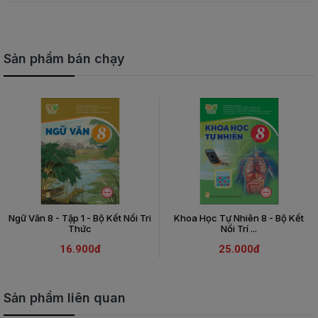
Sản phẩm bán chạy
Ngữ Văn 8 - Tập 1 - Bộ Kết Nối Tri
Khoa Học Tự Nhiên 8 - Bộ Kết
Thức
Nối Trí ...
16.900đ
25.000đ
Sản phẩm liên quan