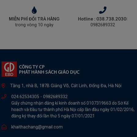
MIỄN PHÍ ĐỔI TRẢ HÀNG
Hotline : 038.738.2030:
trong vòng 10 ngày
0982689332
Tầng 1, nhà B, 187B Giảng Võ, Cát Linh, Đống Đa, Hà Nội
024.62534305 -
0982689332
Giấy chứng nhận đăng kí kinh doanh số 0107319663 do Sở Kế
hoach và Đầu tư thành phố Hà Nội cấp lần đầu ngày 01/02/2016,
đăng ký thay đổi lần thứ 5 ngày 07/01/2021
khaithachang@gmail.com