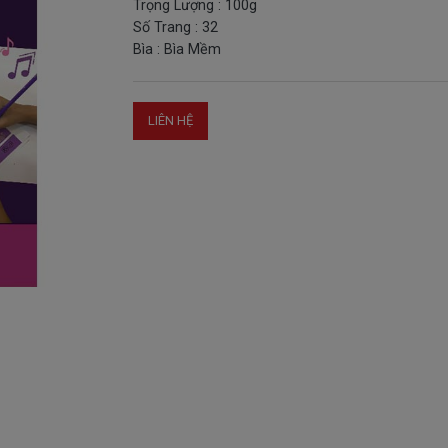
Trọng Lượng : 100g
Số Trang : 32
Bìa : Bìa Mềm
LIÊN HỆ