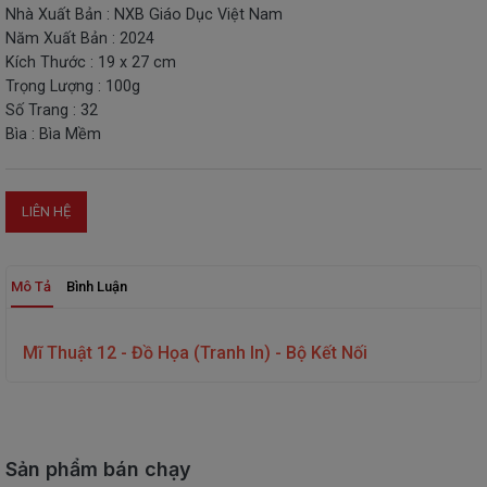
Nhà Xuất Bản : NXB Giáo Dục Việt Nam
THIẾT
Năm Xuất Bản : 2024
BỊ
Kích Thước : 19 x 27 cm
-
Trọng Lượng : 100g
STEM
Số Trang : 32
Bìa : Bìa Mềm
LIÊN HỆ
Mô Tả
Bình Luận
Mĩ Thuật 12 - Đồ Họa (Tranh In) - Bộ Kết Nối
Sản phẩm bán chạy