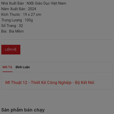
Nhà Xuất Bản : NXB Giáo Dục Việt Nam
THIẾT
Năm Xuất Bản : 2024
BỊ
Kích Thước : 19 x 27 cm
-
Trọng Lượng : 100g
STEM
Số Trang : 32
Bìa : Bìa Mềm
LIÊN HỆ
Mô Tả
Bình Luận
Mĩ Thuật 12 - Thiết Kế Công Nghiệp - Bộ Kết Nối
Sản phẩm bán chạy