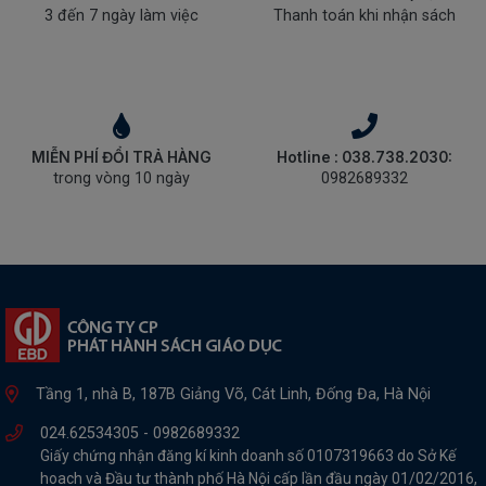
3 đến 7 ngày làm việc
Thanh toán khi nhận sách
MIỄN PHÍ ĐỔI TRẢ HÀNG
Hotline : 038.738.2030:
trong vòng 10 ngày
0982689332
Tầng 1, nhà B, 187B Giảng Võ, Cát Linh, Đống Đa, Hà Nội
024.62534305 -
0982689332
Giấy chứng nhận đăng kí kinh doanh số 0107319663 do Sở Kế
hoach và Đầu tư thành phố Hà Nội cấp lần đầu ngày 01/02/2016,