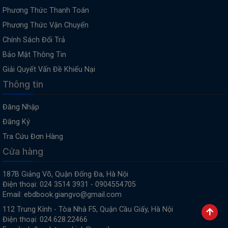
Phương Thức Thanh Toán
Phương Thức Vận Chuyển
Chính Sách Đổi Trả
Bảo Mật Thông Tin
Giải Quyết Vấn Đề Khiếu Nại
Thông tin
Đăng Nhập
Đăng Ký
Tra Cứu Đơn Hàng
Cửa hàng
187B Giảng Võ, Quận Đống Đa, Hà Nội
Điện thoại: 024 3514 3931 - 0904554705
Email: ebdbook.giangvo@gmail.com
112 Trung Kính - Tòa Nhà F5, Quận Cầu Giấy, Hà Nội
Điện thoại: 024.628.22466