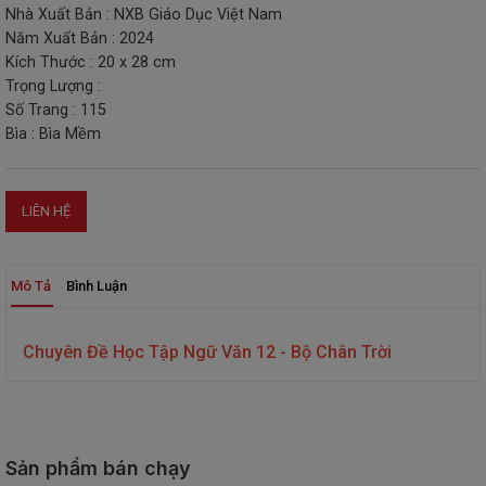
Nhà Xuất Bản : NXB Giáo Dục Việt Nam
THIẾT
Năm Xuất Bản : 2024
BỊ
Kích Thước : 20 x 28 cm
-
Trọng Lượng :
STEM
Số Trang : 115
Bìa : Bìa Mềm
LIÊN HỆ
Mô Tả
Bình Luận
Chuyên Đề Học Tập Ngữ Văn 12 - Bộ Chân Trời
Sản phẩm bán chạy