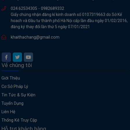
024.62534305 -
0982689332
Giấy chứng nhận đăng kí kinh doanh số 0107319663 do Sở Kế
hoach và Đầu tư thành phố Hà Nội cấp lần đầu ngày 01/02/2016,
đăng ký thay đổi lần thứ 5 ngày 07/01/2021
khaithachang@gmail.com
Về chúng tôi
Giới Thiệu
Cơ Sở Pháp Lý
Tin Tức & Sự Kiện
Tuyển Dụng
Liên Hệ
Thống Kê Truy Cập
Hỗ trợ khách hàng