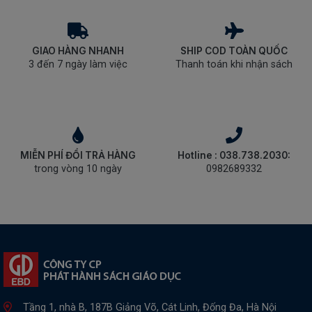
GIAO HÀNG NHANH
SHIP COD TOÀN QUỐC
3 đến 7 ngày làm việc
Thanh toán khi nhận sách
MIỄN PHÍ ĐỔI TRẢ HÀNG
Hotline : 038.738.2030:
trong vòng 10 ngày
0982689332
Tầng 1, nhà B, 187B Giảng Võ, Cát Linh, Đống Đa, Hà Nội