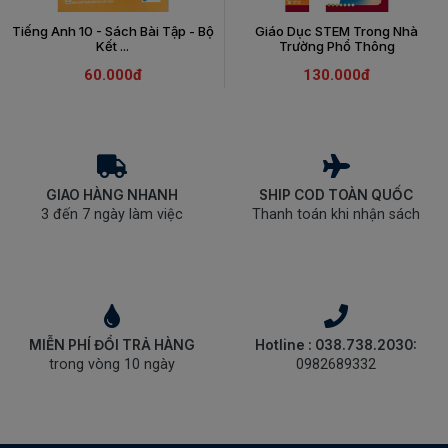
Tiếng Anh 10 - Sách Bài Tập - Bộ
Giáo Dục STEM Trong Nhà
Kết ...
Trường Phổ Thông
60.000đ
130.000đ
GIAO HÀNG NHANH
SHIP COD TOÀN QUỐC
3 đến 7 ngày làm việc
Thanh toán khi nhận sách
MIỄN PHÍ ĐỔI TRẢ HÀNG
Hotline : 038.738.2030:
trong vòng 10 ngày
0982689332