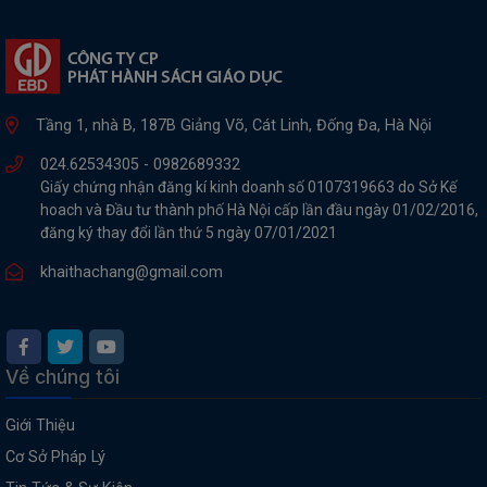
Tầng 1, nhà B, 187B Giảng Võ, Cát Linh, Đống Đa, Hà Nội
024.62534305 -
0982689332
Giấy chứng nhận đăng kí kinh doanh số 0107319663 do Sở Kế
hoach và Đầu tư thành phố Hà Nội cấp lần đầu ngày 01/02/2016,
đăng ký thay đổi lần thứ 5 ngày 07/01/2021
khaithachang@gmail.com
Về chúng tôi
Giới Thiệu
Cơ Sở Pháp Lý