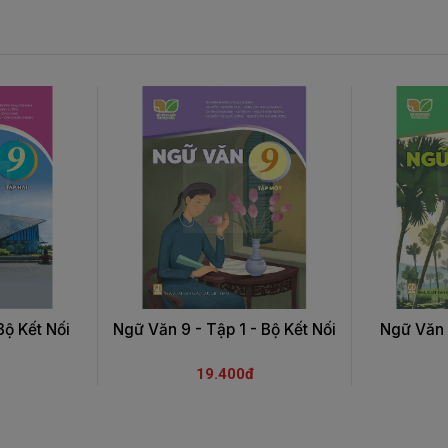
Bộ Kết Nối
Ngữ Văn 9 - Tập 1 - Bộ Kết Nối
Ngữ Văn 
19.400đ