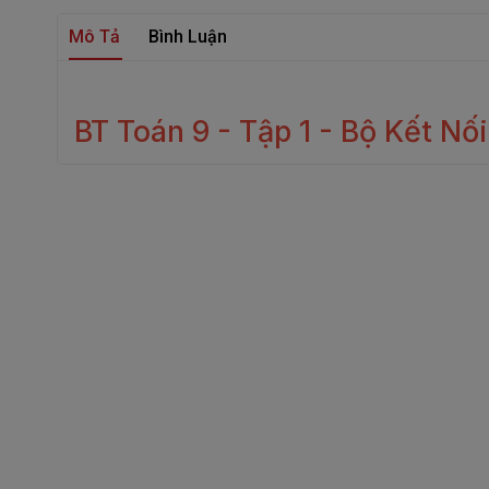
Mô Tả
Bình Luận
BT Toán 9 - Tập 1 - Bộ Kết Nối