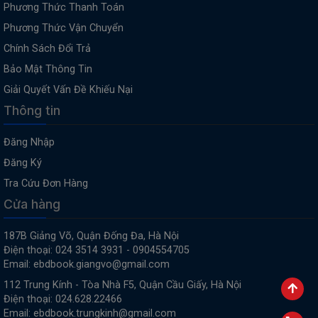
Phương Thức Thanh Toán
Phương Thức Vận Chuyển
Chính Sách Đổi Trả
Bảo Mật Thông Tin
Giải Quyết Vấn Đề Khiếu Nại
Thông tin
Đăng Nhập
Đăng Ký
Tra Cứu Đơn Hàng
Cửa hàng
187B Giảng Võ, Quận Đống Đa, Hà Nội
Điện thoại: 024 3514 3931 - 0904554705
Email: ebdbook.giangvo@gmail.com
112 Trung Kính - Tòa Nhà F5, Quận Cầu Giấy, Hà Nội
Điện thoại: 024.628.22466
Email: ebdbook.trungkinh@gmail.com