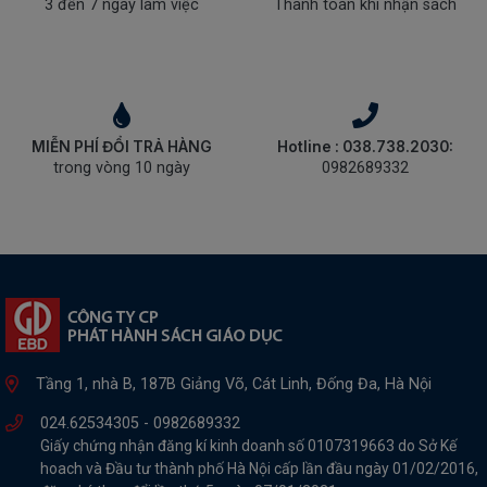
3 đến 7 ngày làm việc
Thanh toán khi nhận sách
MIỄN PHÍ ĐỔI TRẢ HÀNG
Hotline : 038.738.2030:
trong vòng 10 ngày
0982689332
Tầng 1, nhà B, 187B Giảng Võ, Cát Linh, Đống Đa, Hà Nội
024.62534305 -
0982689332
Giấy chứng nhận đăng kí kinh doanh số 0107319663 do Sở Kế
hoach và Đầu tư thành phố Hà Nội cấp lần đầu ngày 01/02/2016,