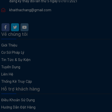
đăng ký thay đổi lần thứ 5 ngày 07/01/2021
khaithachang@gmail.com
Về chúng tôi
Giới Thiệu
Cơ Sở Pháp Lý
Tin Tức & Sự Kiện
Tuyển Dụng
Liên Hệ
Thống Kê Truy Cập
Hỗ trợ khách hàng
Điều Khoản Sử Dụng
Hướng Dẫn Đặt Hàng