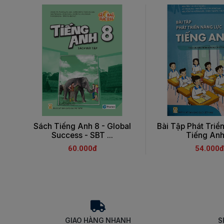
Sách Tiếng Anh 8 - Global
Bài Tập Phát Triể
Success - SBT ...
Tiếng Anh 
60.000đ
54.000đ
GIAO HÀNG NHANH
S