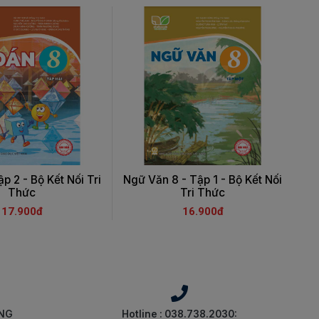
p 2 - Bộ Kết Nối Tri
Ngữ Văn 8 - Tập 1 - Bộ Kết Nối
N
Thức
Tri Thức
17.900đ
16.900đ
ÀNG
Hotline : 038.738.2030: