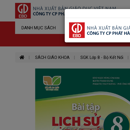
Sản Phẩm Đ
DANH MỤC SÁCH
Hotline : 03
SÁCH GIÁO KHOA
SGK Lớp 8 - Bộ Kết Nối