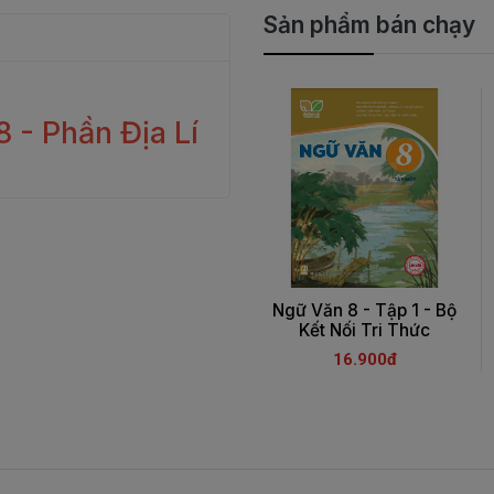
Sản phẩm bán chạy
8 - Phần Địa Lí
Ngữ Văn 8 - Tập 1 - Bộ
Kết Nối Tri Thức
16.900đ