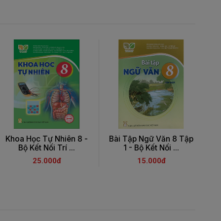
Khoa Học Tự Nhiên 8 -
Bài Tập Ngữ Văn 8 Tập
V
Bộ Kết Nối Trí ...
1 - Bộ Kết Nối ...
25.000đ
15.000đ