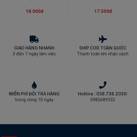
18.000đ
17.500đ
GIAO HÀNG NHANH
SHIP COD TOÀN QUỐC
3 đến 7 ngày làm việc
Thanh toán khi nhận sách
MIỄN PHÍ ĐỔI TRẢ HÀNG
Hotline : 038.738.2030:
trong vòng 10 ngày
0982689332