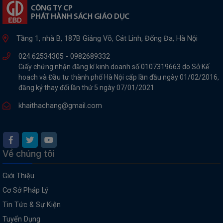
Tầng 1, nhà B, 187B Giảng Võ, Cát Linh, Đống Đa, Hà Nội
024.62534305 -
0982689332
Giấy chứng nhận đăng kí kinh doanh số 0107319663 do Sở Kế
hoach và Đầu tư thành phố Hà Nội cấp lần đầu ngày 01/02/2016,
đăng ký thay đổi lần thứ 5 ngày 07/01/2021
khaithachang@gmail.com
Về chúng tôi
Giới Thiệu
Cơ Sở Pháp Lý
Tin Tức & Sự Kiện
Tuyển Dụng