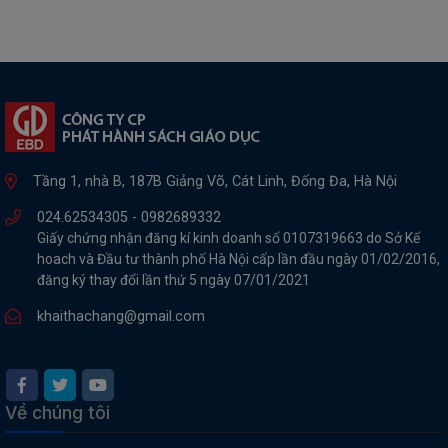
Tầng 1, nhà B, 187B Giảng Võ, Cát Linh, Đống Đa, Hà Nội
024.62534305 -
0982689332
Giấy chứng nhận đăng kí kinh doanh số 0107319663 do Sở Kế
hoach và Đầu tư thành phố Hà Nội cấp lần đầu ngày 01/02/2016,
đăng ký thay đổi lần thứ 5 ngày 07/01/2021
khaithachang@gmail.com
Về chúng tôi