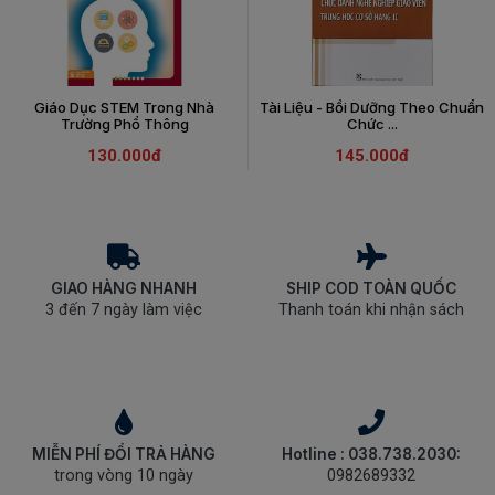
Giáo Dục STEM Trong Nhà
Tài Liệu - Bồi Dưỡng Theo Chuẩn
Trường Phổ Thông
Chức ...
130.000đ
145.000đ
GIAO HÀNG NHANH
SHIP COD TOÀN QUỐC
3 đến 7 ngày làm việc
Thanh toán khi nhận sách
MIỄN PHÍ ĐỔI TRẢ HÀNG
Hotline : 038.738.2030:
trong vòng 10 ngày
0982689332