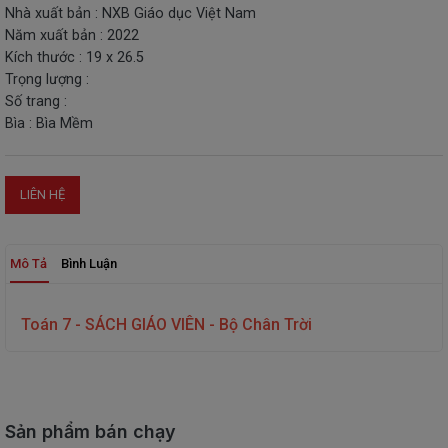
Nhà xuất bản : NXB Giáo dục Việt Nam
THIẾT
Năm xuất bản : 2022
BỊ
Kích thước : 19 x 26.5
-
Trọng lượng :
STEM
Số trang :
Bìa : Bìa Mềm
LIÊN HỆ
Mô Tả
Bình Luận
Toán 7 - SÁCH GIÁO VIÊN - Bộ Chân Trời
Sản phẩm bán chạy