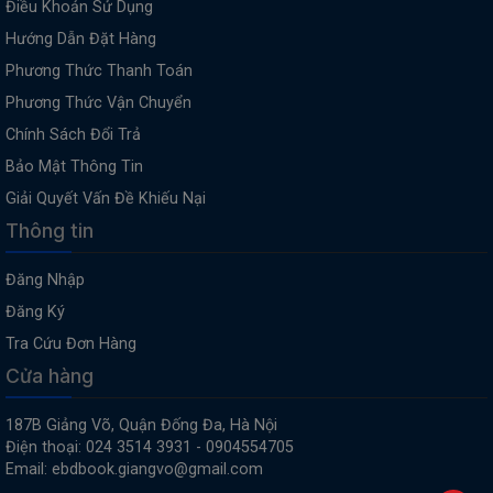
Điều Khoản Sử Dụng
Hướng Dẫn Đặt Hàng
Phương Thức Thanh Toán
Phương Thức Vận Chuyển
Chính Sách Đổi Trả
Bảo Mật Thông Tin
Giải Quyết Vấn Đề Khiếu Nại
Thông tin
Đăng Nhập
Đăng Ký
Tra Cứu Đơn Hàng
Cửa hàng
187B Giảng Võ, Quận Đống Đa, Hà Nội
Điện thoại: 024 3514 3931 - 0904554705
Email: ebdbook.giangvo@gmail.com