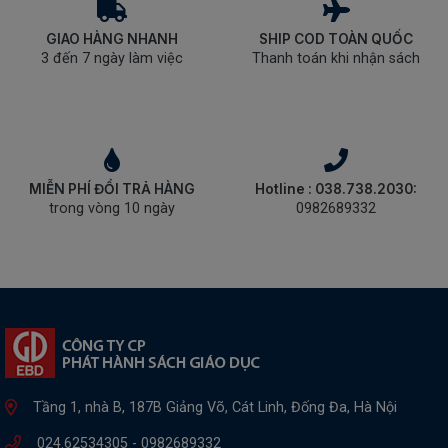
GIAO HÀNG NHANH
SHIP COD TOÀN QUỐC
3 đến 7 ngày làm việc
Thanh toán khi nhận sách
MIỄN PHÍ ĐỔI TRẢ HÀNG
Hotline : 038.738.2030:
trong vòng 10 ngày
0982689332
Tầng 1, nhà B, 187B Giảng Võ, Cát Linh, Đống Đa, Hà Nội
024.62534305 -
0982689332