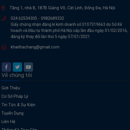
Tầng 1, nhà B, 187B Giảng Võ, Cát Linh, Đống Đa, Hà Nội
024.62534305 -
0982689332
Giấy chứng nhận đăng kí kinh doanh số 0107319663 do Sở Kế
hoach và Đầu tư thành phố Hà Nội cấp lần đầu ngày 01/02/2016,
đăng ký thay đổi lần thứ 5 ngày 07/01/2021
khaithachang@gmail.com
Về chúng tôi
Giới Thiệu
Cơ Sở Pháp Lý
Tin Tức & Sự Kiện
Tuyển Dụng
Liên Hệ