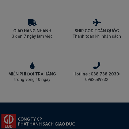
GIAO HÀNG NHANH
SHIP COD TOÀN QUỐC
3 đến 7 ngày làm việc
Thanh toán khi nhận sách
MIỄN PHÍ ĐỔI TRẢ HÀNG
Hotline : 038.738.2030:
trong vòng 10 ngày
0982689332