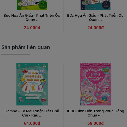
Bức Họa Ẩn Giấu - Phát Triển Óc
Bức Họa Ẩn Giấu - Phát Triển Óc
Quan ...
Quan ...
24.000đ
24.000đ
Sản phẩm liên quan
Combo - Tô Màu Nhận Biết Chữ
1000 Hình Dán Trang Phục Công
Cái - Rau ...
Chúa - ...
64.000đ
68.000đ