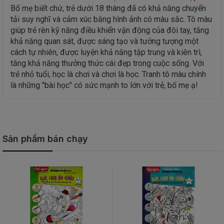
Bố mẹ biết chứ, trẻ dưới 18 tháng đã có khả năng chuyển
tải suy nghĩ và cảm xúc bằng hình ảnh có màu sắc. Tô màu
giúp trẻ rèn kỹ năng điều khiển vận động của đôi tay, tăng
khả năng quan sát, được sáng tạo và tưởng tượng một
cách tự nhiên, được luyện khả năng tập trung và kiên trì,
tăng khả năng thưởng thức cái đẹp trong cuộc sống. Với
trẻ nhỏ tuổi, học là chơi và chơi là học. Tranh tô màu chính
là những "bài học" có sức mạnh to lớn với trẻ, bố mẹ ạ!
Sản phẩm bán chạy