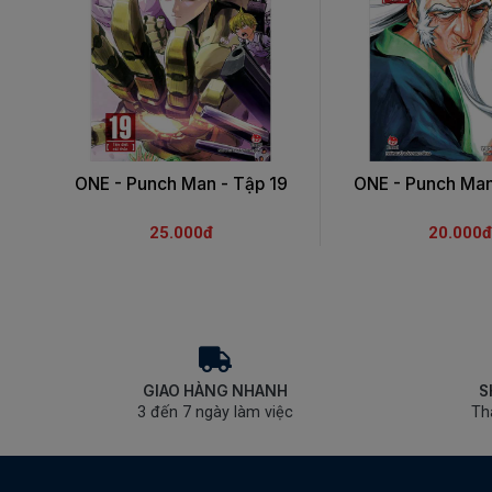
ONE - Punch Man - Tập 19
ONE - Punch Man
25.000đ
20.000đ
GIAO HÀNG NHANH
S
3 đến 7 ngày làm việc
Th