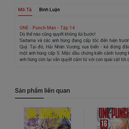
Mô Tả
Bình Luận
ONE - Punch Man - Tập 14
Dù thế nào cũng quyết không lùi bước!
Saitama và các anh hùng đang cấp tốc đến hiện trườn
Quỷ. Tại đó, Hải Nhân Vương, vua biển - kẻ đứng đầ
một anh hùng cấp S. Mặc dầu chứng kiến cảnh tượng 
anh hùng còn lại vẫn quyết cảm tử với con quái vật tới 
Sản phẩm liên quan