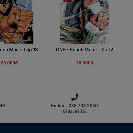
nch Man - Tập 13
ONE - Punch Man - Tập 12
20.000đ
20.000đ
ÀNG
Hotline : 038.738.2030:
0982689332