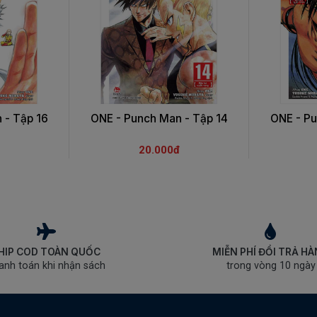
 - Tập 16
ONE - Punch Man - Tập 14
ONE - Pu
20.000đ
HIP COD TOÀN QUỐC
MIỄN PHÍ ĐỔI TRẢ H
anh toán khi nhận sách
trong vòng 10 ngày