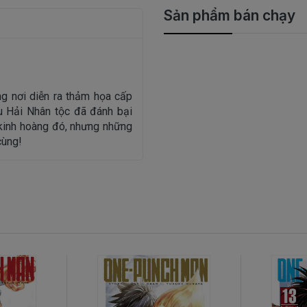
Sản phẩm bán chạy
g nơi diễn ra thảm họa cấp
u Hải Nhân tộc đã đánh bại
kinh hoàng đó, nhưng những
cùng!