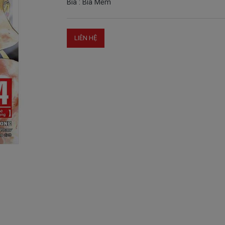
Bìa : Bìa Mềm
LIÊN HỆ