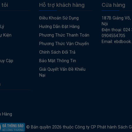
 tôi
Hỗ trợ khách hàng
Cửa hàng
Điều Khoản Sử Dụng
187B Giảng Võ,
Nội
Lý
Hướng Dẫn Đặt Hàng
Điện thoại: 024
ự Kiện
Phương Thức Thanh Toán
0904554705
Email: ebdbook
Phương Thức Vận Chuyển
Chính Sách Đổi Trả
ruy Cập
Bảo Mật Thông Tin
Giải Quyết Vấn Đề Khiếu
Nại
n
n Hàng
© Bản quyền 2026 thuộc Công ty CP Phát hành Sách G